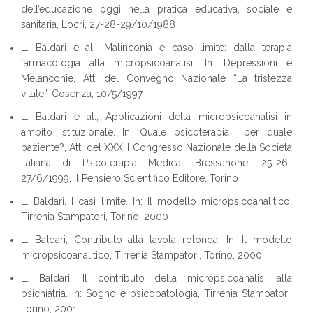
dell’educazione oggi nella pratica educativa, sociale e
sanitaria, Locri, 27-28-29/10/1988
L. Baldari e al., Malinconia e caso limite: dalla terapia
farmacologia alla micropsicoanalisi. In: Depressioni e
Melanconie, Atti del Convegno Nazionale “La tristezza
vitale”, Cosenza, 10/5/1997
L. Baldari e al., Applicazioni della micropsicoanalisi in
ambito istituzionale. In: Quale psicoterapia per quale
paziente?, Atti del XXXIII Congresso Nazionale della Società
Italiana di Psicoterapia Medica, Bressanone, 25-26-
27/6/1999, Il Pensiero Scientifico Editore, Torino
L. Baldari, I casi limite. In: Il modello micropsicoanalitico,
Tirrenia Stampatori, Torino, 2000
L. Baldari, Contributo alla tavola rotonda. In: Il modello
micropsicoanalitico, Tirrenia Stampatori, Torino, 2000
L. Baldari, Il contributo della micropsicoanalisi alla
psichiatria. In: Sogno e psicopatologia, Tirrenia Stampatori,
Torino, 2001