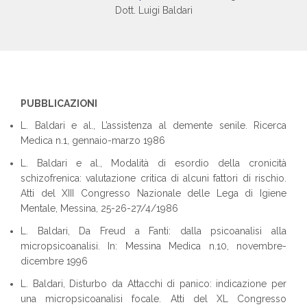
Dott. Luigi Baldari
PUBBLICAZIONI
L. Baldari e al., L’assistenza al demente senile. Ricerca
Medica n.1, gennaio-marzo 1986
L. Baldari e al., Modalità di esordio della cronicità
schizofrenica: valutazione critica di alcuni fattori di rischio.
Atti del XIII Congresso Nazionale delle Lega di Igiene
Mentale, Messina, 25-26-27/4/1986
L. Baldari, Da Freud a Fanti: dalla psicoanalisi alla
micropsicoanalisi. In: Messina Medica n.10, novembre-
dicembre 1996
L. Baldari, Disturbo da Attacchi di panico: indicazione per
una micropsicoanalisi focale. Atti del XL Congresso