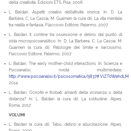
della creatività, Edizioni ETS, Pisa, 2006
L. Baldari, Aspetti creativi dell’attività onirica. In: D. La
Barbera, C. La Cascia, M. Guarneri (a cura di), La vita mentale
tra realtà e fantasia, Flaccovio Editore, Palermo, 2007
L. Baldari, Il confine tra ossessione e delirio dal punto di
vista micropsicoanalitico. In: D. La Barbera, C. La Cascia, M.
Guarneri (a cura di), Patologie del limite e narcisismo,
Flaccovio Editore, Palermo, 2007
L. Baldari, The early mother-child interactions. In: Scienza e
Psicoanalisi, rivista multimediale,
http://www.psicoanalisi.it/psicosomatica/5837#.ViZT0WehdLM
,
2014
L. Baldari, Ocnofili e filobati: amanti della vicinanza o della
distanza? In: L. Baldari (a cura di), La solitudine. Alpes,
Roma, 2017
VOLUMI
L. Baldari (a cura di), Tabù, delirio e allucinazione. Alpes,
Roma, 2009