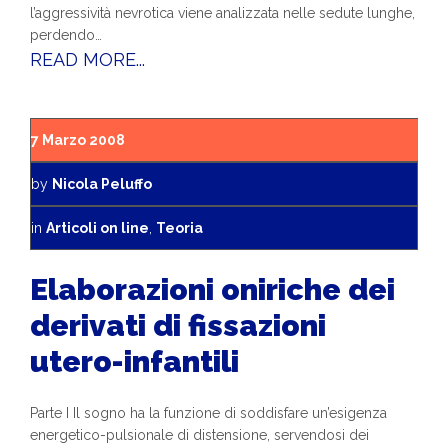
l’aggressività nevrotica viene analizzata nelle sedute lunghe,
perdendo…
READ MORE...
7 Marzo 2008
by
Nicola Peluffo
in
Articoli on line
,
Teoria
Elaborazioni oniriche dei
derivati di fissazioni
utero-infantili
Parte I Il sogno ha la funzione di soddisfare un’esigenza
energetico-pulsionale di distensione, servendosi dei