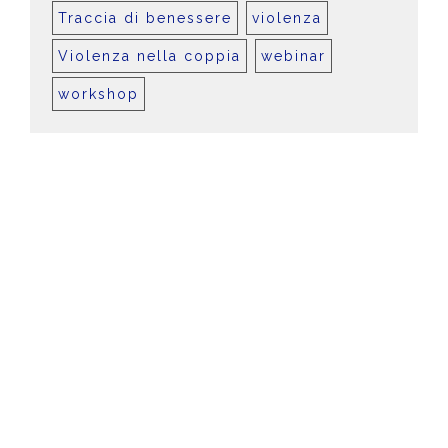
Traccia di benessere
violenza
Violenza nella coppia
webinar
workshop