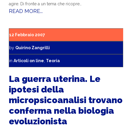
agire. Di fronte a un tema che ricopre…
READ MORE...
12 Febbraio 2007
by
Quirino Zangrilli
in
Articoli on line
,
Teoria
La guerra uterina. Le
ipotesi della
micropsicoanalisi trovano
conferma nella biologia
evoluzionista