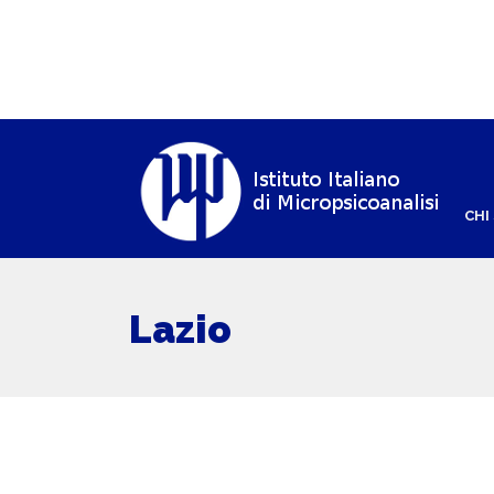
CHI
Lazio