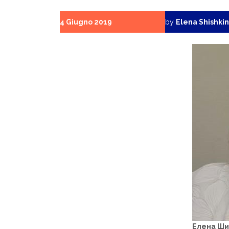
4 Giugno 2019
by
Elena Shishki
Елена Ш