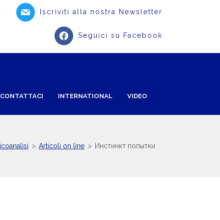
Iscriviti alla nostra Newsletter
Seguici su Facebook
CONTATTACI
INTERNATIONAL
VIDEO
icoanalisi
>
Articoli on line
>
Инстинкт попытки