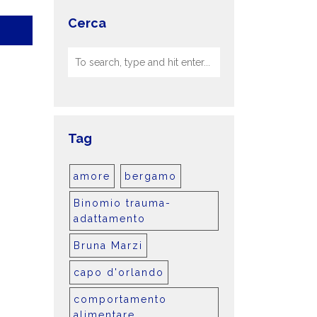
Cerca
Tag
amore
bergamo
Binomio trauma-
adattamento
Bruna Marzi
capo d'orlando
comportamento
alimentare