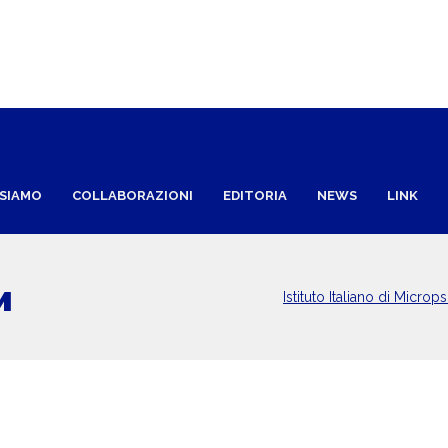
 SIAMO
COLLABORAZIONI
EDITORIA
NEWS
LINK
и
Istituto Italiano di Microps