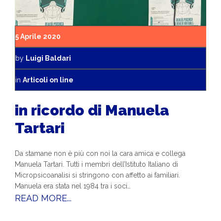
5 Aprile 2020
by
Luigi Baldari
in
Articoli on line
in ricordo di Manuela
Tartari
Da stamane non è più con noi la cara amica e collega
Manuela Tartari. Tutti i membri dell’Istituto Italiano di
Micropsicoanalisi si stringono con affetto ai familiari.
Manuela era stata nel 1984 tra i soci…
READ MORE...