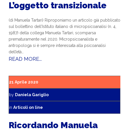
L’oggetto transizionale
(di Manuela Tartari) Riproponiamo un articolo già pubblicato
sul bollettino dell’Istituto italiano di micropsicoanalisi (n. 4,
1987) della collega Manuela Tartari, scomparsa
prematuramente nel 2020. Micropsicoanalista e
antropologa si è sempre interessata alla psicoanalisi
dell’età…
READ MORE...
21 Aprile 2020
by
Daniela Gariglio
in
Articoli on line
Ricordando Manuela