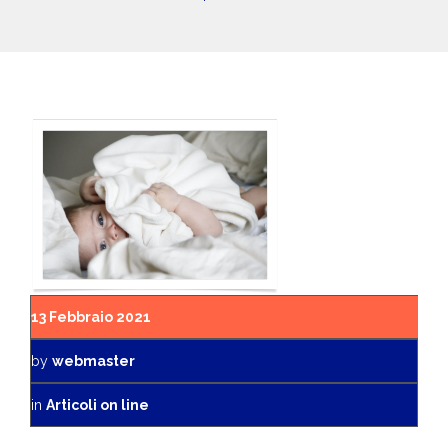
13 Febbraio 2021
by
webmaster
in
Articoli on line