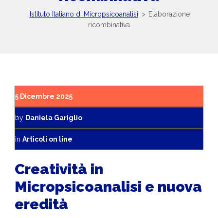
Istituto Italiano di Micropsicoanalisi
>
Elaborazione
ricombinativa
5 Dicembre 2025
by
Daniela Gariglio
in
Articoli on line
Creatività in
Micropsicoanalisi e nuova
eredità