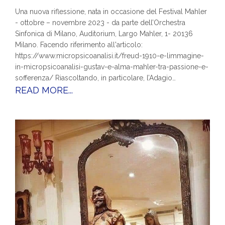
Una nuova riflessione, nata in occasione del Festival Mahler
- ottobre – novembre 2023 - da parte dell’Orchestra
Sinfonica di Milano, Auditorium, Largo Mahler, 1- 20136
Milano. Facendo riferimento all'articolo:
https://www.micropsicoanalisi.it/freud-1910-e-limmagine-
in-micropsicoanalisi-gustav-e-alma-mahler-tra-passione-e-
sofferenza/ Riascoltando, in particolare, l’Adagio…
READ MORE...