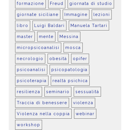
formazione
Freud
giornata di studio
giornate siciliane
Immagine
lezioni
libro
Luigi Baldari
Manuela Tartari
master
mente
Messina
micropsicoanalisi
mosca
necrologio
obesità
opifer
psicoanalisi
psicopatologia
psicoterapia
realtà psichica
resilienza
seminario
sessualità
Traccia di benessere
violenza
Violenza nella coppia
webinar
workshop