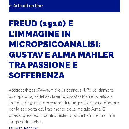
in
Articoli on line
FREUD (1910) E
L’IMMAGINE IN
MICROPSICOANALISI:
GUSTAV E ALMA MAHLER
TRA PASSIONE E
SOFFERENZA
Abstract (https://www.micropsicoanalisi.it/follie-damore-
psicopatologia-della-vita-amorosa-2/) Mahler si affida a
Freud, nel 1910, in occasione di un’ingestibile pena d’amore,
per la scoperta del tradimento della moglie Alma. Di
questo prezioso incontro restano pochi frammenti di una
lunga seduta che…
READ MORE...