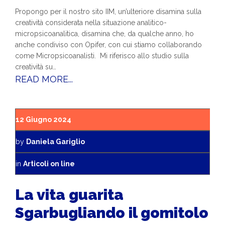
Propongo per il nostro sito IIM, un’ulteriore disamina sulla
creatività considerata nella situazione analitico-
micropsicoanalitica, disamina che, da qualche anno, ho
anche condiviso con Opifer, con cui stiamo collaborando
come Micropsicoanalisti. Mi riferisco allo studio sulla
creatività su…
READ MORE...
12 Giugno 2024
by
Daniela Gariglio
in
Articoli on line
La vita guarita
Sgarbugliando il gomitolo