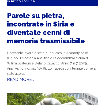
in
Articoli on line
Parole su pietra,
incontrate in Siria e
diventate cenni di
memoria trasmissibile
Il presente lavoro è stato pubblicato in Anamorphosis
(Gruppi, Psicologia Analitica e Psicodramma) a cura di
Wilma Scategni e Stefano Cavalitto, Anno 7, n 7, 2009,
Ananke, Torino, pp. 36-38. Lo rispedisco integrale com’era
stato allora…
READ MORE...