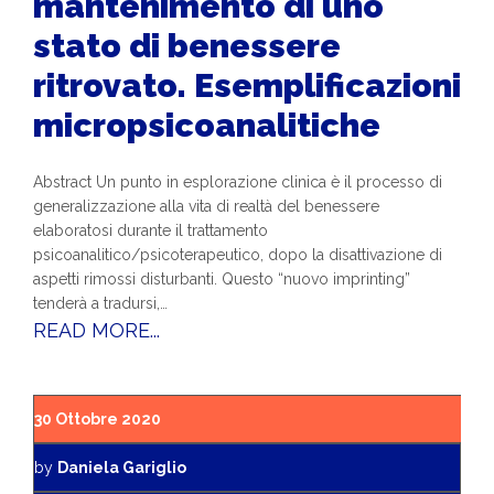
mantenimento di uno
stato di benessere
ritrovato. Esemplificazioni
micropsicoanalitiche
Abstract Un punto in esplorazione clinica è il processo di
generalizzazione alla vita di realtà del benessere
elaboratosi durante il trattamento
psicoanalitico/psicoterapeutico, dopo la disattivazione di
aspetti rimossi disturbanti. Questo “nuovo imprinting”
tenderà a tradursi,…
READ MORE...
30 Ottobre 2020
by
Daniela Gariglio