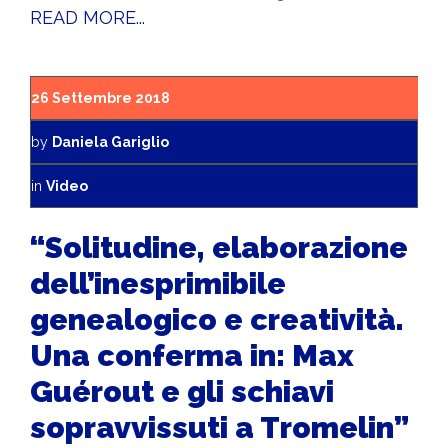
READ MORE...
26 Settembre 2018
by
Daniela Gariglio
in
Video
“Solitudine, elaborazione
dell’inesprimibile
genealogico e creatività.
Una conferma in: Max
Guérout e gli schiavi
sopravvissuti a Tromelin”