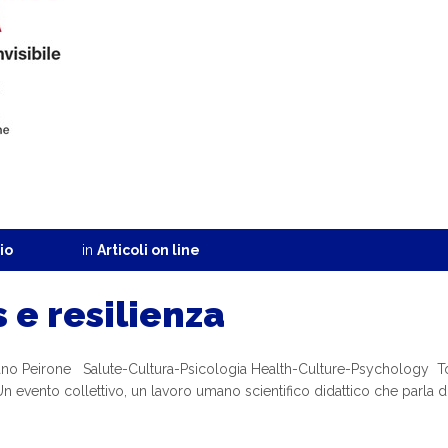
io
in
Articoli on line
 e resilienza
ciano Peirone Salute-Cultura-Psicologia Health-Culture-Psychology To
 evento collettivo, un lavoro umano scientifico didattico che parla d