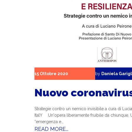
15 Ottobre 2020
by
Daniela Garigl
Nuovo coronavirus
Strategie contro un nemico invisibile a cura di Lu
ItalY Un'opera liberamente fruibile da chiunque. Un
“emergenza e…
READ MORE...