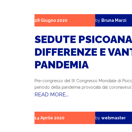
28 Giugno 2020
by
Bruna Marzi
SEDUTE PSICOANAL
DIFFERENZE E VA
PANDEMIA
Pre-congresso del IX Congresso Mondiale di Psicoterap
periodo della pandemia provocata dal coronavirus
READ MORE...
14 Aprile 2020
by
webmaster