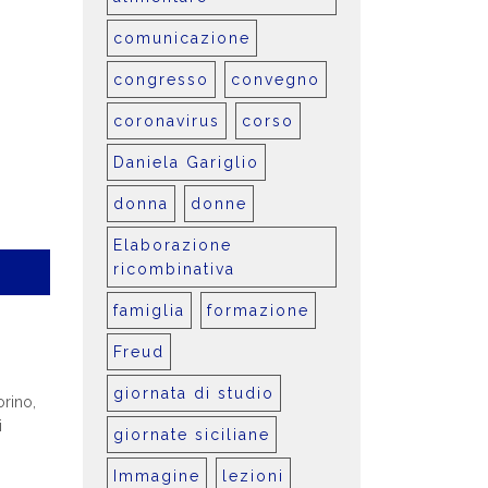
comunicazione
congresso
convegno
coronavirus
corso
Daniela Gariglio
donna
donne
Elaborazione
ricombinativa
famiglia
formazione
Freud
giornata di studio
rino,
i
giornate siciliane
Immagine
lezioni