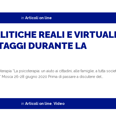
in
Articoli on line
ITICHE REALI E VIRTUALI
NTAGGI DURANTE LA
ia “La psicoterapia: un aiuto ai cittadini, alle famiglie, a tutta socie
” Mosca 26-28 giugno 2020 Prima di passare a discutere del…
in
Articoli on line
,
Video