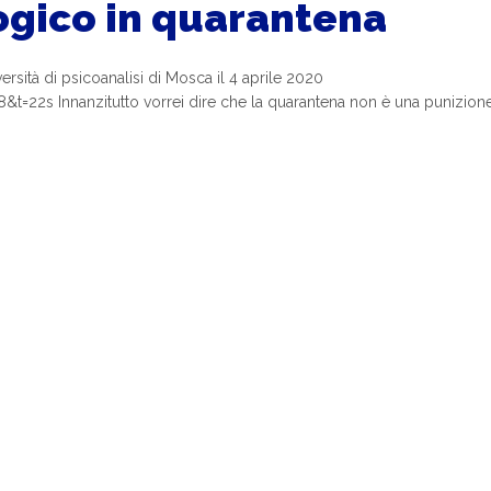
logico in quarantena
iversità di psicoanalisi di Mosca il 4 aprile 2020
2s Innanzitutto vorrei dire che la quarantena non è una punizione