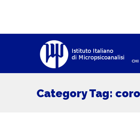
CHI
Category Tag: cor