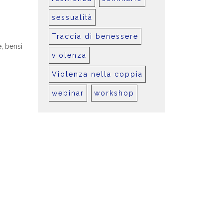
sessualità
Traccia di benessere
, bensì
violenza
Violenza nella coppia
webinar
workshop