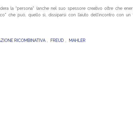
dera la “persona” (anche nel suo spessore creativo oltre che ener
ico” che può, quello sì, dissiparsi con l’aiuto dell’incontro con un 
ZIONE RICOMBINATIVA
,
FREUD
,
MAHLER