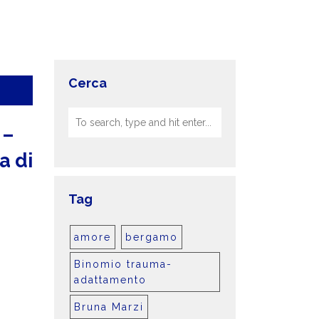
Cerca
 –
a di
Tag
amore
bergamo
Binomio trauma-
adattamento
Bruna Marzi