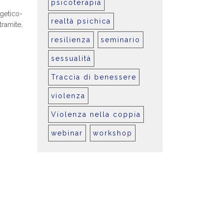
psicoterapia
getico-
realtà psichica
tramite,
resilienza
seminario
sessualità
Traccia di benessere
violenza
Violenza nella coppia
webinar
workshop