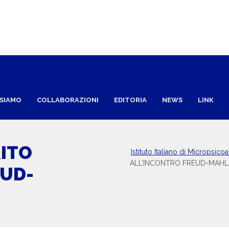
 SIAMO
COLLABORAZIONI
EDITORIA
NEWS
LINK
RITO
Istituto Italiano di Micropsicoa
ALL’INCONTRO FREUD-MAHL
EUD-