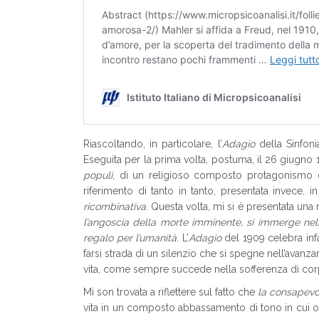
Riascoltando, in particolare, l’
Adagio
della Sinfoni
Eseguita per la prima volta, postuma, il 26 giugno 
populi
, di un religioso composto protagonismo
riferimento di tanto in tanto, presentata invece,
ricombinativa
. Questa volta, mi si è presentata un
l’angoscia della morte imminente, si immerge nel
regalo per l’umanità
. L’
Adagio
del 1909 celebra infat
farsi strada di un silenzio che si spegne nell’avan
vita, come sempre succede nella sofferenza di cor
Mi son trovata a riflettere sul fatto che
la consapevol
vita in un composto abbassamento di tono in cui og