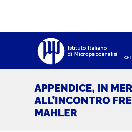
CHI
APPENDICE, IN ME
ALL’INCONTRO FR
MAHLER