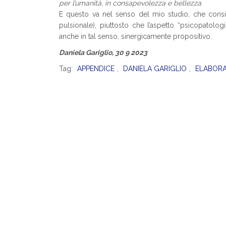
per l’umanità, in consapevolezza e bellezza
.
E questo va nel senso del mio studio, che consi
pulsionale), piuttosto che l’aspetto “psicopatolog
anche in tal senso, sinergicamente propositivo.
Daniela Gariglio, 30 9 2023
Tag:
APPENDICE
,
DANIELA GARIGLIO
,
ELABORA