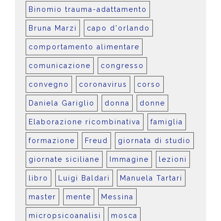
Binomio trauma-adattamento
Bruna Marzi
capo d'orlando
comportamento alimentare
comunicazione
congresso
convegno
coronavirus
corso
Daniela Gariglio
donna
donne
Elaborazione ricombinativa
famiglia
formazione
Freud
giornata di studio
giornate siciliane
Immagine
lezioni
libro
Luigi Baldari
Manuela Tartari
master
mente
Messina
micropsicoanalisi
mosca