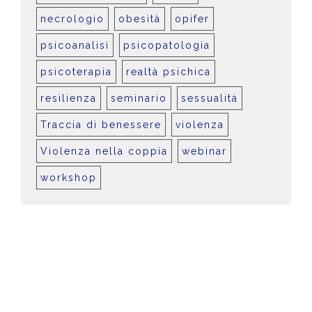
necrologio
obesità
opifer
psicoanalisi
psicopatologia
psicoterapia
realtà psichica
resilienza
seminario
sessualità
Traccia di benessere
violenza
Violenza nella coppia
webinar
workshop