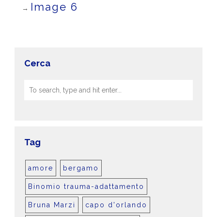
Image 6
→
Cerca
Tag
amore
bergamo
Binomio trauma-adattamento
Bruna Marzi
capo d'orlando