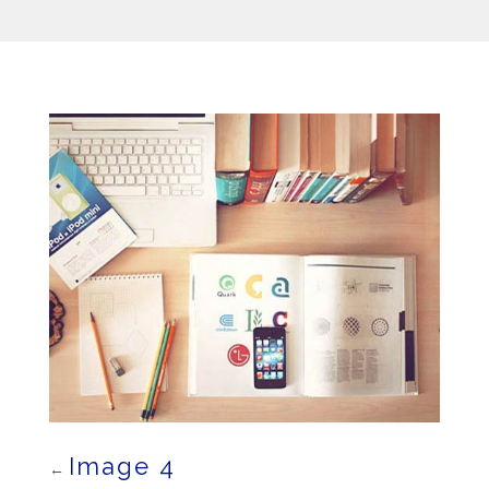
Image 4
←