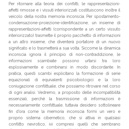
Per ritornare alla teoria dei conflitti, le rappresentazioni-
affetti rimosse e i vissuti interiorizzati costituiscono inoltre il
veicolo della nostra memoria inconscia. Per spostamento-
condensazione-proiezione-identificazione, un insieme di
rappresentazioni-affetti (corrispondente a un certo vissuto
interiorizzato) trasmette il proprio pacchetto di informazioni
a un altro insieme, che diventerà portatore di un nuovo
significato e lo trasmetterà a sua volta. Siccome la dinamica
inconscia ignora il principio di non-contraddizione, le
informazioni scambiate possono urtarsi tra loro
esplosivamente e combinarsi in modo discordante. In
pratica, questi scambi esplicitano la formazione di serie
equazionali di equivalenti psicobiologici e la loro
coniugazione conflittuale, che possiamo ritrovare nel corso
di ogni analisi. Vedremo, a proposito delle incompatibilità
essenziali, perché la trasmissione di informazioni è
necessariamente conflittuale, tuttavia desidero sottolineare
fin d’ora come la memoria inconscia formi un vero e
proprio sistema cibernetico, che si attiva in qualsiasi
conflitto nevrotico, ivi compresi quelli che sembrano