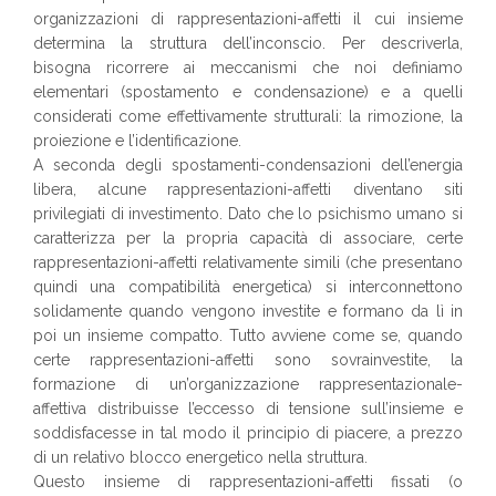
organizzazioni di rappresentazioni-affetti il cui insieme
determina la struttura dell’inconscio. Per descriverla,
bisogna ricorrere ai meccanismi che noi definiamo
elementari (spostamento e condensazione) e a quelli
considerati come effettivamente strutturali: la rimozione, la
proiezione e l’identificazione.
A seconda degli spostamenti-condensazioni dell’energia
libera, alcune rappresentazioni-affetti diventano siti
privilegiati di investimento. Dato che lo psichismo umano si
caratterizza per la propria capacità di associare, certe
rappresentazioni-affetti relativamente simili (che presentano
quindi una compatibilità energetica) si interconnettono
solidamente quando vengono investite e formano da lì in
poi un insieme compatto. Tutto avviene come se, quando
certe rappresentazioni-affetti sono sovrainvestite, la
formazione di un’organizzazione rappresentazionale-
affettiva distribuisse l’eccesso di tensione sull’insieme e
soddisfacesse in tal modo il principio di piacere, a prezzo
di un relativo blocco energetico nella struttura.
Questo insieme di rappresentazioni-affetti fissati (o