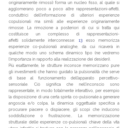
originariamente rimossi) forma un nucleo fisso, al quale si
agglomerano poco a poco altre rappresentazioni-affetti,
conduttrici dell’informazione di ulteriori esperienze
copulsionali ma simili alle esperienze originariamente
rimosse. La rimozione a posteriori di cui si tratta qui
costituisce un complesso di rappresentazioni-
affetti solidamente interconnesse:
13
esso memorizza
esperienze co-pulsionali analoghe, da cui ricaverà in
qualche modo uno schema dinamico tipo (ne vedremo
l’importanza in rapporto alla realizzazione dei desideri).
Più esattamente, le strutture inconsce memorizzano pure
gli investimenti che hanno guidato la pulsionalità che serve
di base al funzionamento dell’apparato percettivo-
sensoriale. Ciò significa che nell’inconscio sono
rappresentate, in modo totalmente interattivo, per esempio
la disposizione di una certa spinta co-pulsionale a generare
angoscia e/o colpa, la dinamica oggettuale specifica a
procurare piacere o dispiacere, gli scopi che inducono
soddisfazione o frustrazione… La memorizzazione
strutturale delle esperienze co-pulsionali chiave della vita