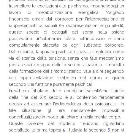
trasmettere le eccitazioni allo psichismo, imponendogli un
lavoro di metabolizzazione energetica. Malgrado
l’inconscio emani dal corporeo per l’intermediazione di
rappresentanti pulsionali (le rappresentazioni e gli affetti),
queste specie di delegati del soma nella psiche
possiedono un’autonomia totale nell’inconscio e sono
completamente staccate da ogni substrato corporeo.
D’altro canto, l’apparato psichico utilizza la motricità come
via di scarica della tensione, senza che tale meccanismo
possa essere meglio definito se non attraverso il modello
della formazione del sintomo isterico, vale a dire seguendo
una rappresentazione simbolica del corpo e quindi
secondo una funzione puramente psichica!
Freud era tributario delle condizioni scientifiche tipiche
della fine del XIX secolo e al contempo ferocemente
deciso ad assicurare l’indipendenza della psicoanalisi. In
tale situazione gli era decisamente impossibile
concettualizzare in modo più chiaro l’unicità mente-corpo.
Queste carenze del modello freudiano riguardano
soprattutto la prima topica
5
, tuttavia la seconda
6
non vi