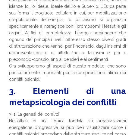
istanze: Io, Io ideale, ideale dell’Io e Super-io. L’Es da parte
sua forma il crogiuolo cellulare in cui, per mobilizzazione
co-pulslonale dell’energia, lo psichismo si organizza
specificamente e interagisce con i cromosomi, i tessuti e gli
organi. A fini di completezza, bisogna aggiungere che
ognuno dei principali livelli offre esso stesso diversi gradi
di strutturazione che vanno, per l’inconscio, dagli insiemi di
rappresentazioni o di affetti fino ai fantasmi e, per il
preconscio-conscio, fino ai pensieri e ai sentimenti.
Ora svilupperemo gli aspetti di questo modello, che sono
particolarmente importanti per la comprensione intima dei
conflitti psichici.
3. Elementi di una
metapsicologia dei conflitti
3. 1. La genesi dei conflitti
Nell’ottica di una topica fondata su organizzazioni
energetiche progressive, si può ben visualizzare come i
conflitti psichici procedano dalle strutture stabilite nel corso