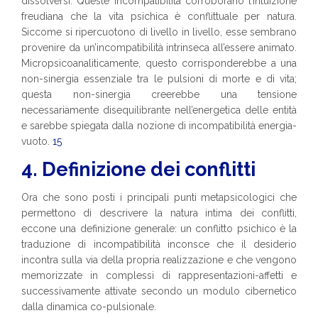
dissolversi. Queste incompatibilità corroborano l’intuizione
freudiana che la vita psichica è conflittuale per natura.
Siccome si ripercuotono di livello in livello, esse sembrano
provenire da un’incompatibilità intrinseca all’essere animato.
Micropsicoanaliticamente, questo corrisponderebbe a una
non-sinergia essenziale tra le pulsioni di morte e di vita;
questa non-sinergia creerebbe una tensione
necessariamente disequilibrante nell’energetica delle entità
e sarebbe spiegata dalla nozione di incompatibilità energia-
vuoto.
15
4. Definizione dei conflitti
Ora che sono posti i principali punti metapsicologici che
permettono di descrivere la natura intima dei conflitti,
eccone una definizione generale: un conflitto psichico è la
traduzione di incompatibilità inconsce che il desiderio
incontra sulla via della propria realizzazione e che vengono
memorizzate in complessi di rappresentazioni-affetti e
successivamente attivate secondo un modulo cibernetico
dalla dinamica co-pulsionale.