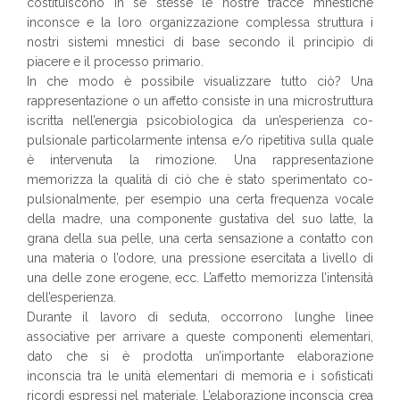
costituiscono in se stesse le nostre tracce mnestiche
inconsce e la loro organizzazione complessa struttura i
nostri sistemi mnestici di base secondo il principio di
piacere e il processo primario.
In che modo è possibile visualizzare tutto ciò? Una
rappresentazione o un affetto consiste in una microstruttura
iscritta nell’energia psicobiologica da un’esperienza co-
pulsionale particolarmente intensa e/o ripetitiva sulla quale
è intervenuta la rimozione. Una rappresentazione
memorizza la qualità di ciò che è stato sperimentato co-
pulsionalmente, per esempio una certa frequenza vocale
della madre, una componente gustativa del suo latte, la
grana della sua pelle, una certa sensazione a contatto con
una materia o l’odore, una pressione esercitata a livello di
una delle zone erogene, ecc. L’affetto memorizza l’intensità
dell’esperienza.
Durante il lavoro di seduta, occorrono lunghe linee
associative per arrivare a queste componenti elementari,
dato che si è prodotta un’importante elaborazione
inconscia tra le unità elementari di memoria e i sofisticati
ricordi espressi nel materiale. L’elaborazione inconscia crea