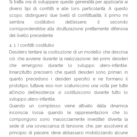
Si tratta ora di sviluppare queste generalità per applicarle ai
diversi tipi di conflitti e alle loro particolarità. A questo
scopo, distinguerò due livelli di conflittualità, il primo mi
sembra costitutivo dell’essere, il secondo
corrisponderebbe alla strutturazione prettamente difensiva
del livello precedente.
4. 1. I conflitti costitutivi
Desidero tentare la costruzione di un modello che descriva
ciò che avviene durante la realizzazione dei primi desideri
che emergono durante lo sviluppo utero-infantile.
Innanzitutto preciserò che questi desideri sono primari, in
quanto precedono i desideri specifici e ne formano il
prototipo; tuttavia essi non scaturiscono una volta per tutte
all’inizio dell’esistenza: si costituiscono durante tutto lo
sviluppo utero-infantile.
Quando un complesso viene attivato dalla dinamica
inconscia (ossia quando le rappresentazioni che lo
compongono sono massicciamente investite) diventa la
sede di una sovraccarica di tensione, che, per assolvere al
principio di piacere, deve abbassarsi mobilizzando alcune