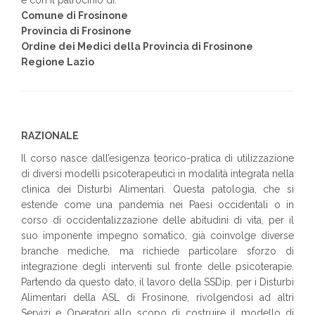
e con il patrocinio di:
Comune di Frosinone
Provincia di Frosinone
Ordine dei Medici della Provincia di Frosinone
Regione Lazio
RAZIONALE
Il corso nasce dall’esigenza teorico-pratica di utilizzazione
di diversi modelli psicoterapeutici in modalità integrata nella
clinica dei Disturbi Alimentari. Questa patologia, che si
estende come una pandemia nei Paesi occidentali o in
corso di occidentalizzazione delle abitudini di vita, per il
suo imponente impegno somatico, già coinvolge diverse
branche mediche, ma richiede particolare sforzo di
integrazione degli interventi sul fronte delle psicoterapie.
Partendo da questo dato, il lavoro della SSDip. per i Disturbi
Alimentari della ASL di Frosinone, rivolgendosi ad altri
Servizi e Operatori allo scopo di costruire il modello di