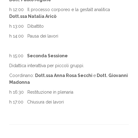
h 12:00 Il processo corporeo e la gestalt analitica
Dott.ssa Natalia Aricò
h 13:00 Dibattito
h 14:00 Pausa dei lavori
h 15:00
Seconda Sessione
Didattica interattiva per piccoli gruppi.
Coordinano:
Dott.ssa Anna Rosa Secchi
e
Dott. Giovanni
Madonna
h 16:30 Restituzione in plenaria
h 17:00 Chiusura dei lavori