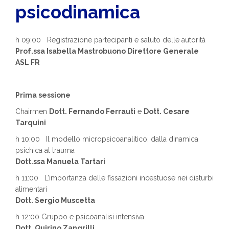
psicodinamica
h 09:00 Registrazione partecipanti e saluto delle autorità
Prof.ssa Isabella Mastrobuono Direttore Generale
ASL FR
Prima sessione
Chairmen
Dott. Fernando Ferrauti
e
Dott. Cesare
Tarquini
h 10:00 Il modello micropsicoanalitico: dalla dinamica
psichica al trauma
Dott.ssa Manuela Tartari
h 11:00 L’importanza delle fissazioni incestuose nei disturbi
alimentari
Dott. Sergio Muscetta
h 12:00 Gruppo e psicoanalisi intensiva
Dott. Quirino Zangrilli