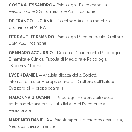
COSTA ALESSANDRO –
Psicologo- Psicoterapeuta
Responsabile S.S. Formazione ASL Frosinone
DE FRANCO LUCIANA
– Psicologo Analista membro
ordinario dell’A.I.P.A.
FERRAUTI FERNANDO-
Psicologo Psicoterapeuta Direttore
DSM ASL Frosinone
GENNARO ACCURSIO –
Docente Dipartimento Psicologia
Dinamica e Clinica, Facoltà di Medicina e Psicologia
“Sapienza” Roma.
LYSEK DANIEL –
Analista didatta della Società
Internazionale di Micropsicoanalisi. Direttore dell’Istituto
Svizzero di Micropsicoanalisi,
MADONNA GIOVANNI –
Psicologo, responsabile della
sede napoletana dell’Istituto Italiano di Psicoterapia
Relazionale.
MARENCO DANIELA –
Psicoterapeuta e micropsicoanalista,
Neuropsichiatria Infantile