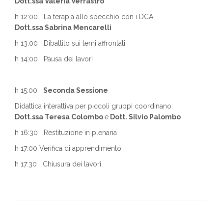
Dott.ssa Valeria Verrastro
h 12:00 La terapia allo specchio con i DCA
Dott.ssa Sabrina Mencarelli
h 13:00 Dibattito sui temi affrontati
h 14:00 Pausa dei lavori
h 15:00
Seconda Sessione
Didattica interattiva per piccoli gruppi coordinano:
Dott.ssa Teresa Colombo
e
Dott. Silvio Palombo
h 16:30 Restituzione in plenaria
h 17:00 Verifica di apprendimento
h 17:30 Chiusura dei lavori