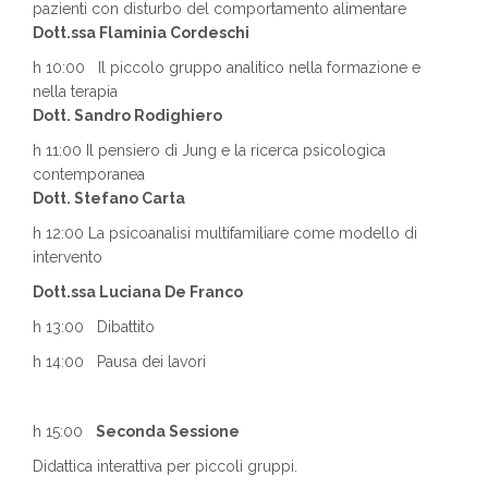
pazienti con disturbo del comportamento alimentare
Dott.ssa Flaminia Cordeschi
h 10:00 Il piccolo gruppo analitico nella formazione e
nella terapia
Dott. Sandro Rodighiero
h 11:00 Il pensiero di Jung e la ricerca psicologica
contemporanea
Dott. Stefano Carta
h 12:00 La psicoanalisi multifamiliare come modello di
intervento
Dott.ssa Luciana De Franco
h 13:00 Dibattito
h 14:00 Pausa dei lavori
h 15:00
Seconda Sessione
Didattica interattiva per piccoli gruppi.