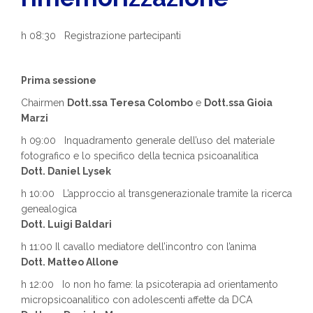
h 08:30 Registrazione partecipanti
Prima sessione
Chairmen
Dott.ssa Teresa Colombo
e
Dott.ssa Gioia
Marzi
h 09:00 Inquadramento generale dell’uso del materiale
fotografico e lo specifico della tecnica psicoanalitica
Dott. Daniel Lysek
h 10:00 L’approccio al transgenerazionale tramite la ricerca
genealogica
Dott. Luigi Baldari
h 11:00 Il cavallo mediatore dell’incontro con l’anima
Dott. Matteo Allone
h 12:00 Io non ho fame: la psicoterapia ad orientamento
micropsicoanalitico con adolescenti affette da DCA