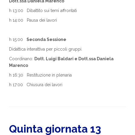
Dott.ssa Daniela Marenco
h 13:00 Dibattito sui temi affrontati
h 14:00 Pausa dei lavori
h 15:00
Seconda Sessione
Didattica interattiva per piccoli gruppi.
Coordinano:
Dott. Luigi Baldari e Dott.ssa Daniela
Marenco
h 16:30 Restituzione in plenaria
h 17:00 Chiusura dei lavori
Quinta giornata 13