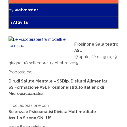
by
webmaster
in
Attività
Frosinone Sala teatro
ASL
17 aprile, 22 maggio, 19
giugno, 18 settembre, 13 ottobre 2015
Proposto da:
Dip.di Salute Mentale – SSDip. Disturbi Alimentari
SS Formazione ASL FrosinoneIstituto Italiano di
Micropsicoanalisi
in collaborazione con:
Scienza e Psicoanalisi Rivista Multimediale
Ass. La Sirena ONLUS