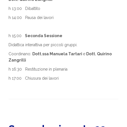
h 13:00 Dibattito
h 14:00 Pausa dei lavori
h 15:00
Seconda Sessione
Didattica interattiva per piccoli gruppi.
Coordinano:
Dott.ssa Manuela Tartari
e
Dott. Quirino
Zangrilli
h 16:30 Restituzione in plenaria
h 17:00 Chiusura dei lavori