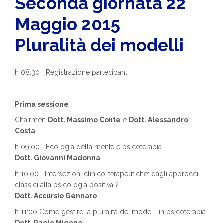
Seconda giornata 22
Maggio 2015
Pluralità dei modelli
h 08:30 Registrazione partecipanti
Prima sessione
Chairmen
Dott. Massimo Conte
e
Dott. Alessandro
Costa
h 09:00 Ecologia della mente e psicoterapia
Dott. Giovanni Madonna
h 10:00 Intersezioni clinico-terapeutiche: dagli approcci
classici alla psicologia positiva ?
Dott. Accursio Gennaro
h 11:00 Come gestire la pluralità dei modelli in psicoterapia
Dott. Paolo Migone