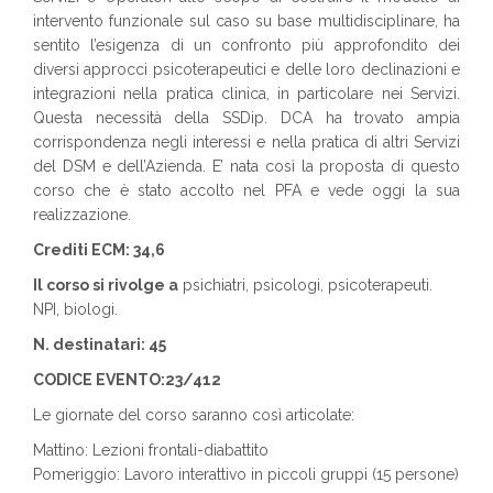
intervento funzionale sul caso su base multidisciplinare, ha
sentito l’esigenza di un confronto più approfondito dei
diversi approcci psicoterapeutici e delle loro declinazioni e
integrazioni nella pratica clinica, in particolare nei Servizi.
Questa necessità della SSDip. DCA ha trovato ampia
corrispondenza negli interessi e nella pratica di altri Servizi
del DSM e dell’Azienda. E’ nata così la proposta di questo
corso che è stato accolto nel PFA e vede oggi la sua
realizzazione.
Crediti ECM: 34,6
Il corso si rivolge a
psichiatri, psicologi, psicoterapeuti.
NPI, biologi.
N. destinatari: 45
CODICE EVENTO:23/412
Le giornate del corso saranno così articolate:
Mattino: Lezioni frontali-diabattito
Pomeriggio: Lavoro interattivo in piccoli gruppi (15 persone)