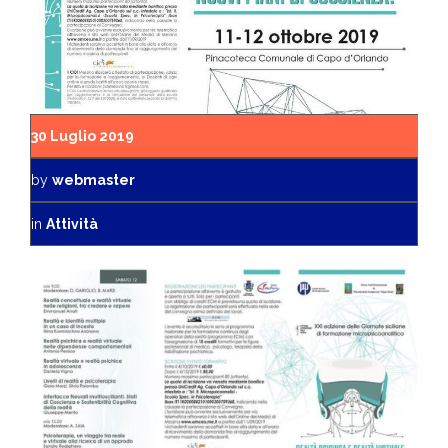
30 Luglio 2019
by
webmaster
in
Attività