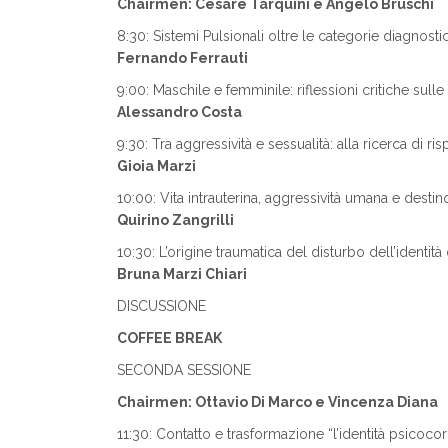
Chairmen: Cesare Tarquini e Angelo Bruschi
8:30: Sistemi Pulsionali oltre le categorie diagnosti
Fernando Ferrauti
9:00: Maschile e femminile: riflessioni critiche sulle 
Alessandro Costa
9:30: Tra aggressività e sessualità: alla ricerca di 
Gioia Marzi
10:00: Vita intrauterina, aggressività umana e desti
Quirino Zangrilli
10:30: L’origine traumatica del disturbo dell’identità
Bruna Marzi Chiari
DISCUSSIONE
COFFEE BREAK
SECONDA SESSIONE
Chairmen: Ottavio Di Marco e Vincenza Diana
11:30: Contatto e trasformazione “l’identità psicoco