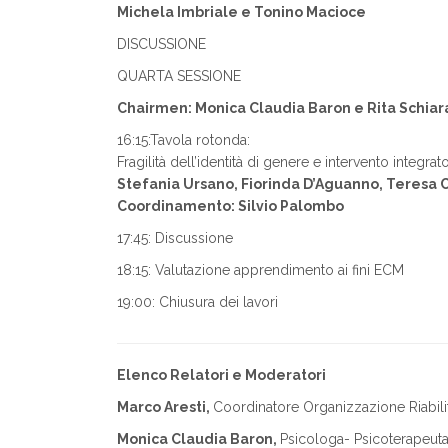
Michela Imbriale e Tonino Macioce
DISCUSSIONE
QUARTA SESSIONE
Chairmen: Monica Claudia Baron e Rita Schia
16:15:Tavola rotonda:
Fragilità dell’identità di genere e intervento integrato
Stefania Ursano, Fiorinda D’Aguanno, Teresa
Coordinamento: Silvio Palombo
17:45: Discussione
18:15: Valutazione apprendimento ai fini ECM
19:00: Chiusura dei lavori
Elenco Relatori e Moderatori
Marco Aresti,
Coordinatore Organizzazione Riabilit
Monica Claudia Baron,
Psicologa- Psicoterapeuta