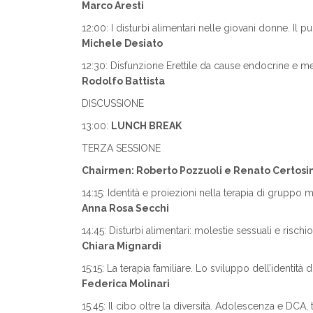
Marco Aresti
12:00: I disturbi alimentari nelle giovani donne. Il 
Michele Desiato
12:30: Disfunzione Erettile da cause endocrine e m
Rodolfo Battista
DISCUSSIONE
13:00:
LUNCH BREAK
TERZA SESSIONE
Chairmen: Roberto Pozzuoli e Renato Certosi
14:15: Identità e proiezioni nella terapia di gruppo mu
Anna Rosa Secchi
14:45: Disturbi alimentari: molestie sessuali e rischi
Chiara Mignardi
15:15: La terapia familiare. Lo sviluppo dell’identit
Federica Molinari
15:45: Il cibo oltre la diversità. Adolescenza e DCA,