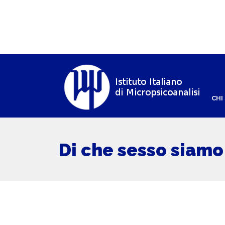
CHI
Di che sesso siamo 