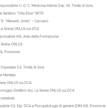
ponsabile U. O. C. Medicina Interna Osp. SS. Trinità di Sora.
e Sanitario “Villa Elisa” SRTR.
.T.R. “Maxwell Jones” – Ceccano
 La Sirena ONLUS sui DCA.
ponsabile ASL Area della Formazione.
a Sirena ONLUS.
SL Frosinone.
 Ospedale S.S. Trinità di Sora
te Mentale.
Sirena ONLUS sui DCA.
onsiglio Direttivo Ass. La Sirena ONLUS sui DCA.
oanalista.
onsabile S.S. Dip. DCA e Psicopatologia di genere DSM ASL Frosinone.