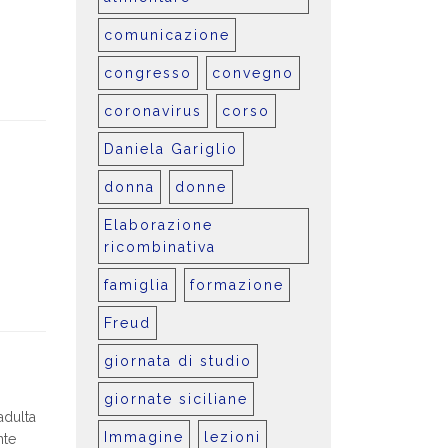
comunicazione
congresso
convegno
coronavirus
corso
Daniela Gariglio
donna
donne
Elaborazione
ricombinativa
famiglia
formazione
Freud
giornata di studio
giornate siciliane
adulta
Immagine
lezioni
nte