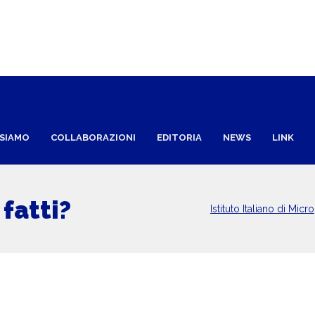
 SIAMO
COLLABORAZIONI
EDITORIA
NEWS
LINK
fatti?
Istituto Italiano di Micr