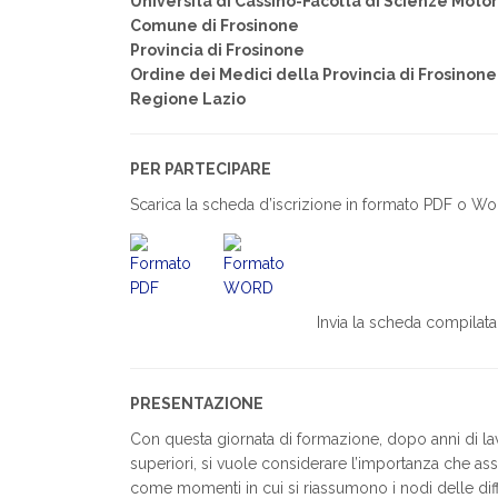
Università di Cassino-Facoltà di Scienze Moto
Comune di Frosinone
Provincia di Frosinone
Ordine dei Medici della Provincia di Frosinone
Regione Lazio
PER PARTECIPARE
Scarica la scheda d’iscrizione in formato PDF o Wor
Invia la scheda compilata
PRESENTAZIONE
Con questa giornata di formazione, dopo anni di lav
superiori, si vuole considerare l’importanza che as
come momenti in cui si riassumono i nodi delle diff