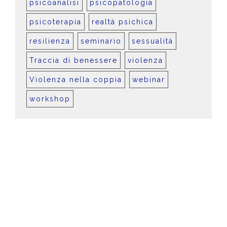
psicoanalisi
psicopatologia
psicoterapia
realtà psichica
resilienza
seminario
sessualità
Traccia di benessere
violenza
Violenza nella coppia
webinar
workshop