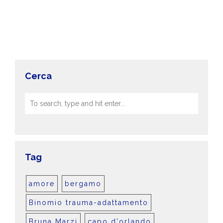
Cerca
Tag
amore
bergamo
Binomio trauma-adattamento
Bruna Marzi
capo d'orlando