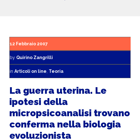
12 Febbraio 2007
by
Quirino Zangrilli
in
Articoli on line
,
Teoria
La guerra uterina. Le
ipotesi della
micropsicoanalisi trovano
conferma nella biologia
evoluzionista