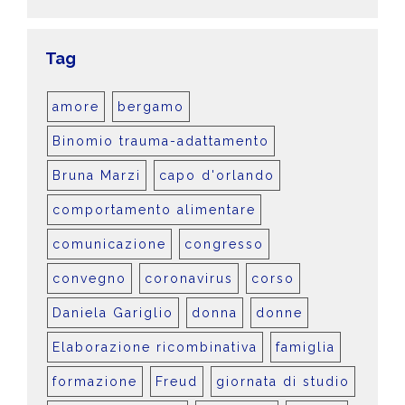
Tag
amore
bergamo
Binomio trauma-adattamento
Bruna Marzi
capo d'orlando
comportamento alimentare
comunicazione
congresso
convegno
coronavirus
corso
Daniela Gariglio
donna
donne
Elaborazione ricombinativa
famiglia
formazione
Freud
giornata di studio