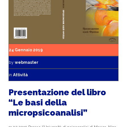
24 Gennaio 2019
by
webmaster
in
Attività
Presentazione del libro
“Le basi della
micropsicoanalisi”