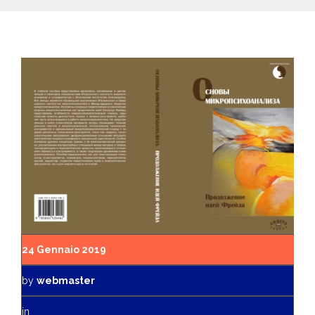
24 Gennaio 2019
by
webmaster
in