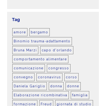
Tag
amore
bergamo
Binomio trauma-adattamento
Bruna Marzi
capo d'orlando
comportamento alimentare
comunicazione
congresso
convegno
coronavirus
corso
Daniela Gariglio
donna
donne
Elaborazione ricombinativa
famiglia
formazione
Freud
giornata di studio