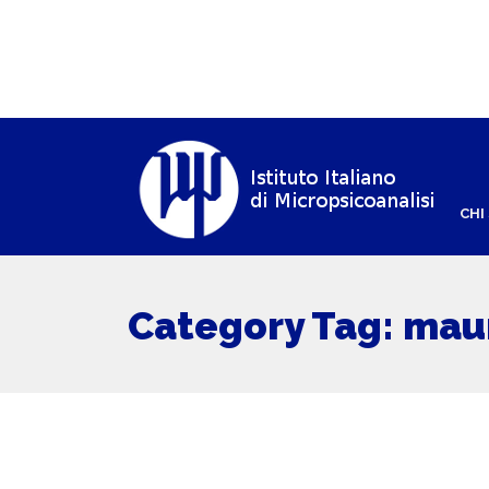
CHI
Category Tag: mau