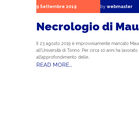
9 Settembre 2019
by
webmaster
Necrologio di Mau
Il 23 agosto 2019 è improvvisamente mancato Mauro 
all’Università di Torino. Per circa 10 anni ha lavo
all’approfondimento delle…
READ MORE...