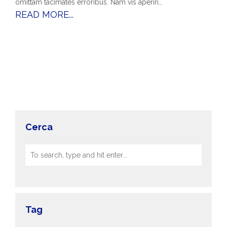
omittam tacimates erroribus. Nam vis aperiri…
READ MORE...
Cerca
Tag