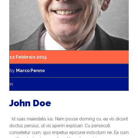
12 Febbraio 2015
by
Marco Penno
in
John Doe
Id suas maiestatis ius. Nam posse doming cu, ea vis dicunt
doctus persius, ut vis aperiri explicari. Cu persecuti
consetetur cum, quo impetus epicurei indoctum ne. Ea cum