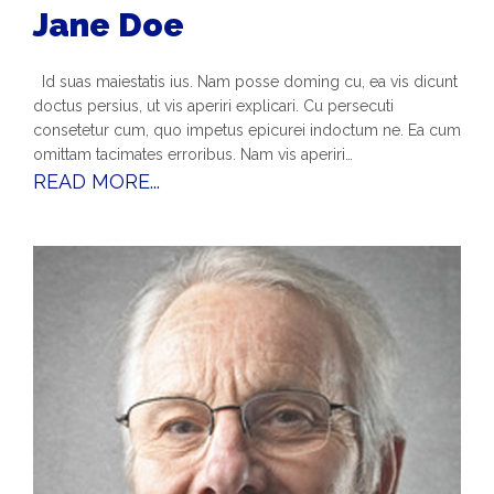
Jane Doe
Id suas maiestatis ius. Nam posse doming cu, ea vis dicunt
doctus persius, ut vis aperiri explicari. Cu persecuti
consetetur cum, quo impetus epicurei indoctum ne. Ea cum
omittam tacimates erroribus. Nam vis aperiri…
READ MORE...