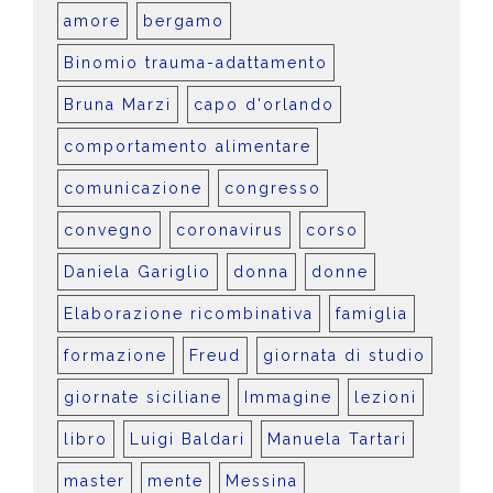
amore
bergamo
Binomio trauma-adattamento
Bruna Marzi
capo d'orlando
comportamento alimentare
comunicazione
congresso
convegno
coronavirus
corso
Daniela Gariglio
donna
donne
Elaborazione ricombinativa
famiglia
formazione
Freud
giornata di studio
giornate siciliane
Immagine
lezioni
libro
Luigi Baldari
Manuela Tartari
master
mente
Messina