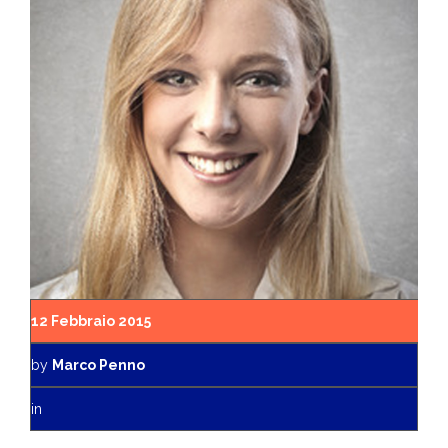
12 Febbraio 2015
by
Marco Penno
in