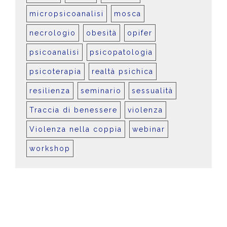
micropsicoanalisi
mosca
necrologio
obesità
opifer
psicoanalisi
psicopatologia
psicoterapia
realtà psichica
resilienza
seminario
sessualità
Traccia di benessere
violenza
Violenza nella coppia
webinar
workshop