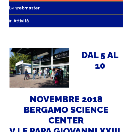
by
webmaster
in
Attività
DAL 5 AL
10
NOVEMBRE 2018
BERGAMO SCIENCE
CENTER
V.LE PAPA GIOVANNI XXIII,