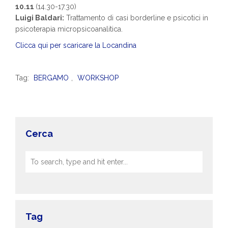
10.11
(14.30-17.30)
Luigi Baldari:
Trattamento di casi borderline e psicotici in
psicoterapia micropsicoanalitica.
Clicca qui per scaricare la Locandina
Tag:
BERGAMO
,
WORKSHOP
Cerca
Tag