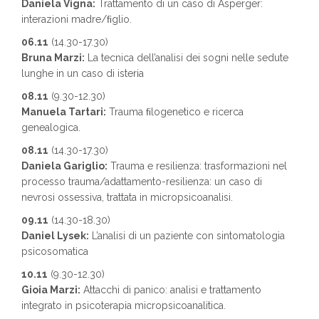
Daniela Vigna:
Trattamento di un caso di Asperger:
interazioni madre/ﬁglio.
06.11
(14.30-17.30)
Bruna Marzi:
La tecnica dell’analisi dei sogni nelle sedute
lunghe in un caso di isteria
08.11
(9.30-12.30)
Manuela Tartari:
Trauma ﬁlogenetico e ricerca
genealogica.
08.11
(14.30-17.30)
Daniela Gariglio:
Trauma e resilienza: trasformazioni nel
processo trauma/adattamento-resilienza: un caso di
nevrosi ossessiva, trattata in micropsicoanalisi.
09.11
(14.30-18.30)
Daniel Lysek:
L’analisi di un paziente con sintomatologia
psicosomatica
10.11
(9.30-12.30)
Gioia Marzi:
Attacchi di panico: analisi e trattamento
integrato in psicoterapia micropsicoanalitica.