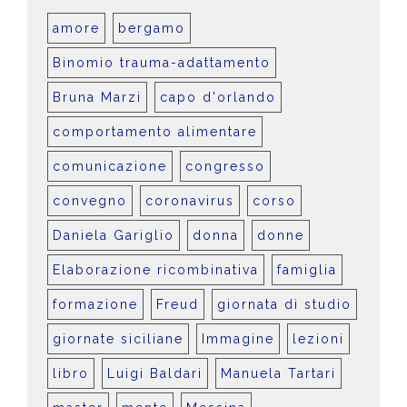
amore
bergamo
Binomio trauma-adattamento
Bruna Marzi
capo d'orlando
comportamento alimentare
comunicazione
congresso
convegno
coronavirus
corso
Daniela Gariglio
donna
donne
Elaborazione ricombinativa
famiglia
formazione
Freud
giornata di studio
giornate siciliane
Immagine
lezioni
libro
Luigi Baldari
Manuela Tartari