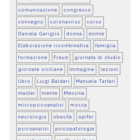
comunicazione
congresso
convegno
coronavirus
corso
Daniela Gariglio
donna
donne
Elaborazione ricombinativa
famiglia
formazione
Freud
giornata di studio
giornate siciliane
Immagine
lezioni
libro
Luigi Baldari
Manuela Tartari
master
mente
Messina
micropsicoanalisi
mosca
necrologio
obesità
opifer
psicoanalisi
psicopatologia