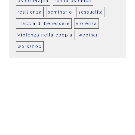
psicoterapia
realtà psichica
resilienza
seminario
sessualità
Traccia di benessere
violenza
Violenza nella coppia
webinar
workshop